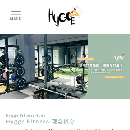
Hygge Fitness-Idea
Hygge Fitness-理念核心