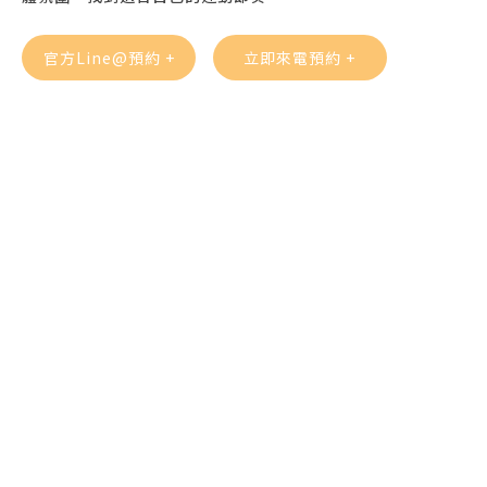
官方Line@預約 +
立即來電預約 +