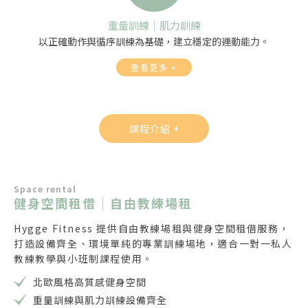
重量訓練｜肌力訓練
以正確動作與循序訓練為基礎，建立穩定的運動能力。
查看更多 +
課程介紹 +
Space rental
健身空間租借｜自由教練場租
Hygge Fitness 提供自由教練場租與健身空間租借服務，
打造設備齊全、環境單純的專業訓練場地，適合一對一私人
教練教學與小班制課程使用。
北歐風格高質感健身空間
重量訓練與肌力訓練設備齊全