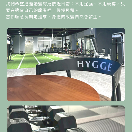
我們希望把運動變得更接近日常：不用逞強、不用硬撐，只
要在適合自己的節奏裡，慢慢累積。
當你願意長期走進來，身體的改變自然會發生。