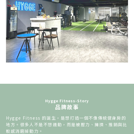
Hygge Fitness-Story
品牌故事
Hygge Fitness 的誕生，是想打造一個不像傳統健身房的
地方。很多人不是不想運動，
而是被壓力、擁擠、推銷與比
較感消磨掉動力。